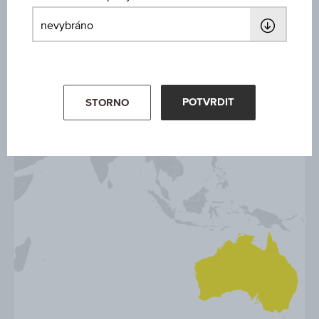
POTVRDIT
STORNO