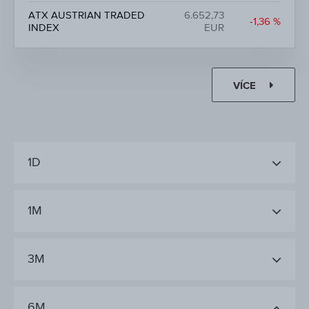
ATX AUSTRIAN TRADED
6.652,73
-1,36 %
INDEX
EUR
VÍCE
1D
1M
3M
6M