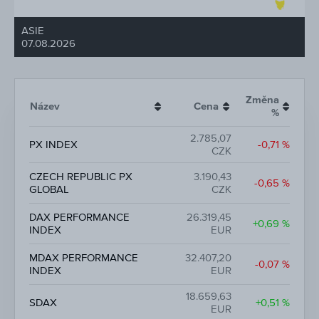
ASIE
07.08.2026
Změna
Název
Cena
%
2.785,07
PX INDEX
-0,71 %
CZK
CZECH REPUBLIC PX
3.190,43
-0,65 %
GLOBAL
CZK
DAX PERFORMANCE
26.319,45
+0,69 %
INDEX
EUR
MDAX PERFORMANCE
32.407,20
-0,07 %
INDEX
EUR
18.659,63
SDAX
+0,51 %
EUR