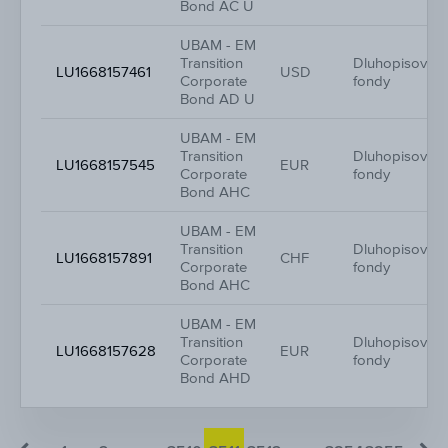
Bond AC U
UBAM - EM
Transition
Dluhopisové
LU1668157461
USD
Corporate
fondy
Bond AD U
UBAM - EM
Transition
Dluhopisové
LU1668157545
EUR
Corporate
fondy
Bond AHC
UBAM - EM
Transition
Dluhopisové
LU1668157891
CHF
Corporate
fondy
Bond AHC
UBAM - EM
Transition
Dluhopisové
LU1668157628
EUR
Corporate
fondy
Bond AHD