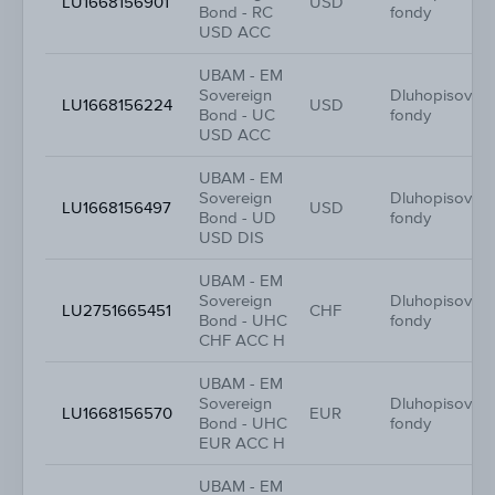
LU1668156901
USD
Bond - RC
fondy
USD ACC
UBAM - EM
Sovereign
Dluhopisové
LU1668156224
USD
Bond - UC
fondy
USD ACC
UBAM - EM
Sovereign
Dluhopisové
LU1668156497
USD
Bond - UD
fondy
USD DIS
UBAM - EM
Sovereign
Dluhopisové
LU2751665451
CHF
Bond - UHC
fondy
CHF ACC H
UBAM - EM
Sovereign
Dluhopisové
LU1668156570
EUR
Bond - UHC
fondy
EUR ACC H
UBAM - EM