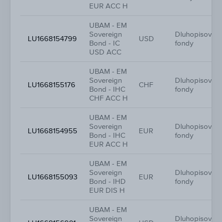
EUR ACC H
UBAM - EM
Sovereign
Dluhopisové
LU1668154799
USD
Bond - IC
fondy
USD ACC
UBAM - EM
Sovereign
Dluhopisové
LU1668155176
CHF
Bond - IHC
fondy
CHF ACC H
UBAM - EM
Sovereign
Dluhopisové
LU1668154955
EUR
Bond - IHC
fondy
EUR ACC H
UBAM - EM
Sovereign
Dluhopisové
LU1668155093
EUR
Bond - IHD
fondy
EUR DIS H
UBAM - EM
Sovereign
Dluhopisové